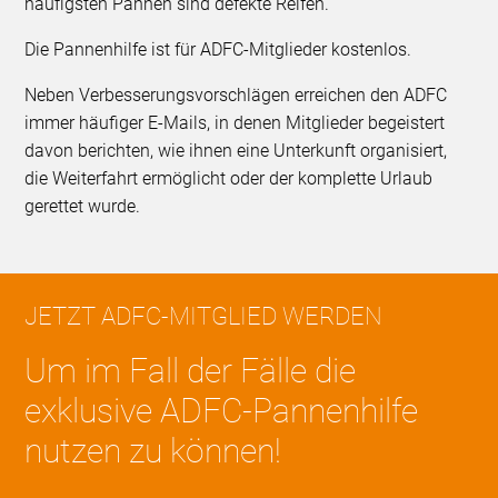
häufigsten Pannen sind defekte Reifen.
Die Pannenhilfe ist für ADFC-Mitglieder kostenlos.
Neben Verbesserungsvorschlägen erreichen den ADFC
immer häufiger E-Mails, in denen Mitglieder begeistert
davon berichten, wie ihnen eine Unterkunft organisiert,
die Weiterfahrt ermöglicht oder der komplette Urlaub
gerettet wurde.
JETZT ADFC-MITGLIED WERDEN
Um im Fall der Fälle die
exklusive ADFC-Pannenhilfe
nutzen zu können!