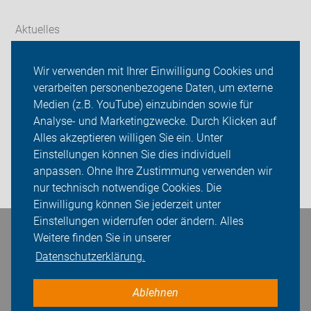
Aktuelles
Themen
Wir verwenden mit Ihrer Einwilligung Cookies und
verarbeiten personenbezogene Daten, um externe
Galerien
Medien (z.B. YouTube) einzubinden sowie für
ADFC OG Diepholz
Analyse- und Marketingzwecke. Durch Klicken auf
Alles akzeptieren willigen Sie ein. Unter
Sei dabei
Einstellungen können Sie dies individuell
anpassen. Ohne Ihre Zustimmung verwenden wir
Login
nur technisch notwendige Cookies. Die
Einwilligung können Sie jederzeit unter
Einstellungen widerrufen oder ändern. Alles
Bleiben Sie in Kontakt
Weitere finden Sie in unserer
Datenschutzerklärung.
Ablehnen