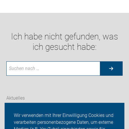
Ich habe nicht gefunden, was
ich gesucht habe:
Aktuelles
Themen
Wir verwenden mit Ihrer Einwilligung Cookies und
verarbeiten personenbezogene Daten, um externe
Galerien