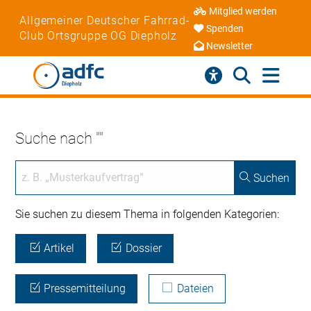
Mitglied werden
Allgemeiner Deutscher Fahrrad-
Spenden
Club Ortsgruppe OG Diepholz
Newsletter
Suche nach ""
Suchen
Sie suchen zu diesem Thema in folgenden Kategorien:
Artikel
Dossier
Pressemitteilung
Dateien