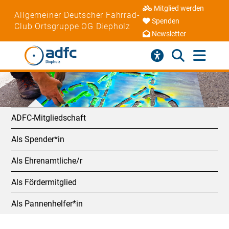
Mitglied werden
Allgemeiner Deutscher Fahrrad-
Spenden
Club Ortsgruppe OG Diepholz
Newsletter
ADFC-Mitgliedschaft
Als Spender*in
Als Ehrenamtliche/r
Als Fördermitglied
Als Pannenhelfer*in