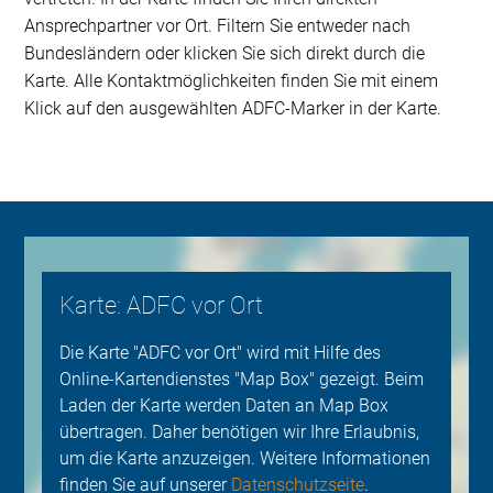
Ansprechpartner vor Ort. Filtern Sie entweder nach
Bundesländern oder klicken Sie sich direkt durch die
Karte. Alle Kontaktmöglichkeiten finden Sie mit einem
Klick auf den ausgewählten ADFC-Marker in der Karte.
Karte: ADFC vor Ort
Die Karte "ADFC vor Ort" wird mit Hilfe des
Online-Kartendienstes "Map Box" gezeigt. Beim
Laden der Karte werden Daten an Map Box
übertragen. Daher benötigen wir Ihre Erlaubnis,
um die Karte anzuzeigen. Weitere Informationen
finden Sie auf unserer
Datenschutzseite
.