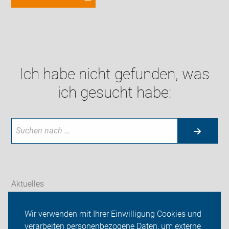
Ich habe nicht gefunden, was
ich gesucht habe:
Aktuelles
Themen
Wir verwenden mit Ihrer Einwilligung Cookies und
verarbeiten personenbezogene Daten, um externe
Galerien