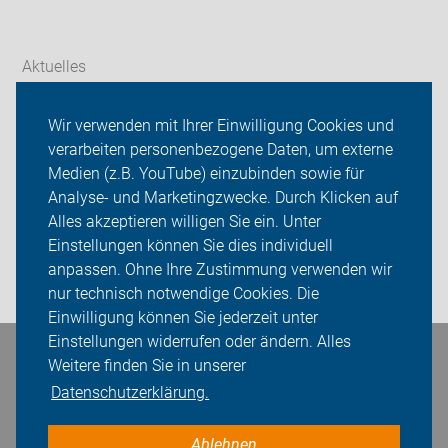
Aktuelles
Themen
Wir verwenden mit Ihrer Einwilligung Cookies und
verarbeiten personenbezogene Daten, um externe
Galerien
Medien (z.B. YouTube) einzubinden sowie für
Analyse- und Marketingzwecke. Durch Klicken auf
ADFC OG Diepholz
Alles akzeptieren willigen Sie ein. Unter
Sei dabei
Einstellungen können Sie dies individuell
anpassen. Ohne Ihre Zustimmung verwenden wir
Login
nur technisch notwendige Cookies. Die
Einwilligung können Sie jederzeit unter
Einstellungen widerrufen oder ändern. Alles
Weitere finden Sie in unserer
Bleiben Sie in Kontakt
Datenschutzerklärung.
Ablehnen