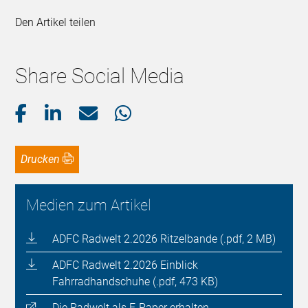
Den Artikel teilen
Share Social Media
Drucken
Medien zum Artikel
ADFC Radwelt 2.2026 Ritzelbande (.pdf, 2 MB)
ADFC Radwelt 2.2026 Einblick
Fahrradhandschuhe (.pdf, 473 KB)
Die Radwelt als E-Paper erhalten