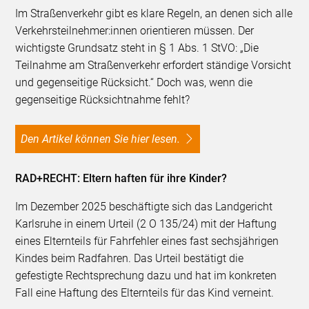
Im Straßenverkehr gibt es klare Regeln, an denen sich alle
Verkehrsteilnehmer:innen orientieren müssen. Der
wichtigste Grundsatz steht in § 1 Abs. 1 StVO: „Die
Teilnahme am Straßenverkehr erfordert ständige Vorsicht
und gegenseitige Rücksicht.“ Doch was, wenn die
gegenseitige Rücksichtnahme fehlt?
Den Artikel können Sie hier lesen.
RAD+RECHT: Eltern haften für ihre Kinder?
Im Dezember 2025 beschäftigte sich das Landgericht
Karlsruhe in einem Urteil (2 O 135/24) mit der Haftung
eines Elternteils für Fahrfehler eines fast sechsjährigen
Kindes beim Radfahren. Das Urteil bestätigt die
gefestigte Rechtsprechung dazu und hat im konkreten
Fall eine Haftung des Elternteils für das Kind verneint.