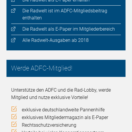
Die Radwelt ist im ADFC-Mitgliedsbeitrag
enthalten
Die Radwelt als E-Paper im Mitgliederbereich
Alle Radwelt-Ausgaben ab 2018
Werde ADFC-Mitglied!
Unterstütze den ADFC und die Rad-Lobby, werde
Mitglied und nutze exklusive Vorteile!
exklusive deutschlandweite Pannenhilfe
exklusives Mitgliedermagazin als E-Paper
Rechtsschutzversicherung