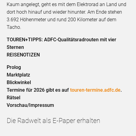
Kaum angelegt, geht es mit dem Elektrorad an Land und
dort hoch hinauf und wieder hinunter. Am Ende stehen
3.692 Höhenmeter und rund 200 Kilometer auf dem
Tacho.
TOUREN+TIPPS: ADFC-Qualitätsradrouten mit vier
Sternen
REISENOTIZEN
Prolog
Marktplatz
Blickwinkel
Termine für 2026 gibt es auf
touren-termine.adfc.de
.
Rätsel
Vorschau/Impressum
Die Radwelt als E-Paper erhalten