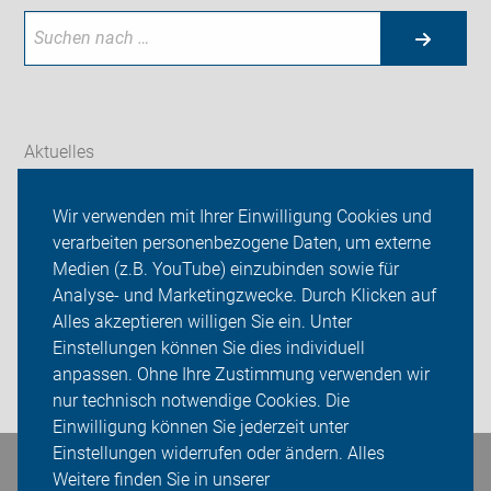
Aktuelles
Themen
Wir verwenden mit Ihrer Einwilligung Cookies und
verarbeiten personenbezogene Daten, um externe
Galerien
Medien (z.B. YouTube) einzubinden sowie für
Analyse- und Marketingzwecke. Durch Klicken auf
ADFC OG Diepholz
Alles akzeptieren willigen Sie ein. Unter
Sei dabei
Einstellungen können Sie dies individuell
anpassen. Ohne Ihre Zustimmung verwenden wir
Login
nur technisch notwendige Cookies. Die
Einwilligung können Sie jederzeit unter
Einstellungen widerrufen oder ändern. Alles
Weitere finden Sie in unserer
Bleiben Sie in Kontakt