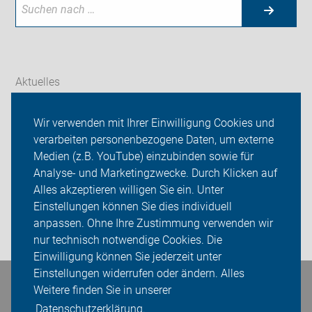
Aktuelles
Themen
Wir verwenden mit Ihrer Einwilligung Cookies und
verarbeiten personenbezogene Daten, um externe
Galerien
Medien (z.B. YouTube) einzubinden sowie für
Analyse- und Marketingzwecke. Durch Klicken auf
ADFC OG Diepholz
Alles akzeptieren willigen Sie ein. Unter
Sei dabei
Einstellungen können Sie dies individuell
anpassen. Ohne Ihre Zustimmung verwenden wir
Login
nur technisch notwendige Cookies. Die
Einwilligung können Sie jederzeit unter
Einstellungen widerrufen oder ändern. Alles
Bleiben Sie in Kontakt
Weitere finden Sie in unserer
Datenschutzerklärung.