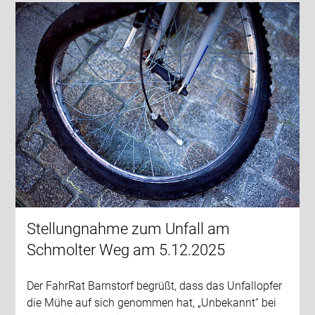
Stellungnahme zum Unfall am
Schmolter Weg am 5.12.2025
Der FahrRat Barnstorf begrüßt, dass das Unfallopfer
die Mühe auf sich genommen hat, „Unbekannt“ bei