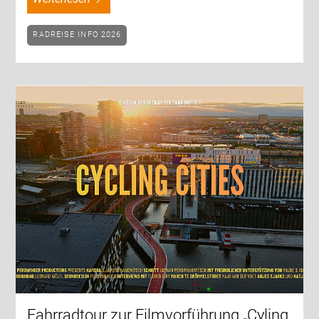
RADREISE INFO 2026
Fahrradtour zur Filmvorführung „Cyling