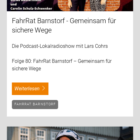
FahrRat Barnstorf - Gemeinsam für
sichere Wege
Die Podcast-Lokalradioshow mit Lars Cohrs
Folge 80: FahrRat Barnstorf – Gemeinsam für
sichere Wege
weiterlesen
FAHRRAT BARNSTORF