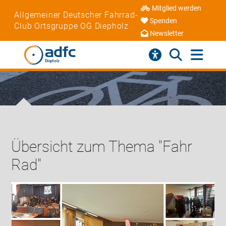
Mitglied werden
Allgemeiner Deutscher Fahrrad-
Spenden
Club Ortsgruppe OG Diepholz
Newsletter
Übersicht zum Thema "Fahr
Rad"