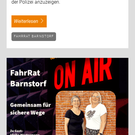
der Polizei anzuzeigen.
weiterlesen
FAHRRAT BARNSTORF