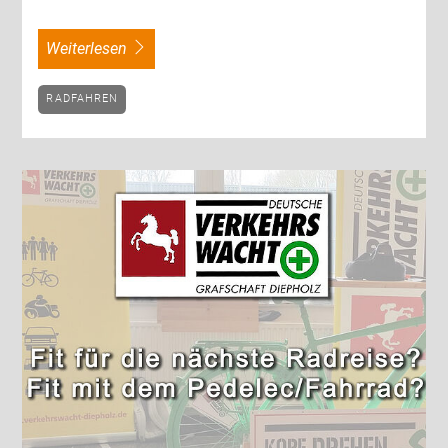
weiterlesen
RADFAHREN