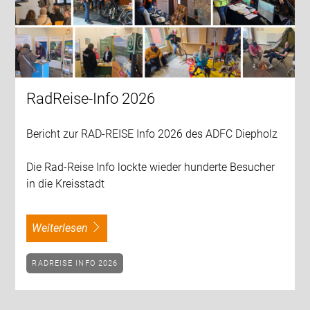
RadReise-Info 2026
Bericht zur RAD-REISE Info 2026 des ADFC Diepholz
Die Rad-Reise Info lockte wieder hunderte Besucher
in die Kreisstadt
weiterlesen
RADREISE INFO 2026