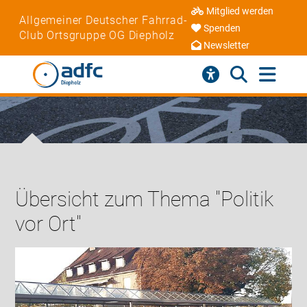
Mitglied werden
Allgemeiner Deutscher Fahrrad-
Spenden
Club Ortsgruppe OG Diepholz
Newsletter
Übersicht zum Thema "Politik
vor Ort"