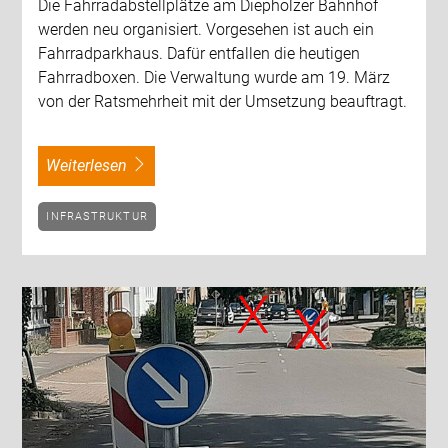
Die Fahrradabstellplätze am Diepholzer Bahnhof
werden neu organisiert. Vorgesehen ist auch ein
Fahrradparkhaus. Dafür entfallen die heutigen
Fahrradboxen. Die Verwaltung wurde am 19. März
von der Ratsmehrheit mit der Umsetzung beauftragt.
weiterlesen
INFRASTRUKTUR