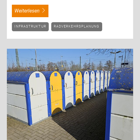
weiterlesen
INFRASTRUKTUR
RADVERKEHRSPLANUNG