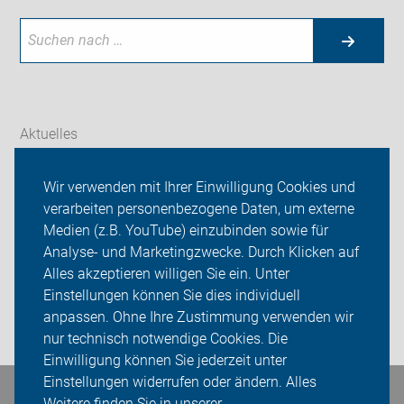
Aktuelles
Themen
Wir verwenden mit Ihrer Einwilligung Cookies und
verarbeiten personenbezogene Daten, um externe
Galerien
Medien (z.B. YouTube) einzubinden sowie für
Analyse- und Marketingzwecke. Durch Klicken auf
ADFC OG Diepholz
Alles akzeptieren willigen Sie ein. Unter
Sei dabei
Einstellungen können Sie dies individuell
anpassen. Ohne Ihre Zustimmung verwenden wir
Login
nur technisch notwendige Cookies. Die
Einwilligung können Sie jederzeit unter
Einstellungen widerrufen oder ändern. Alles
Weitere finden Sie in unserer