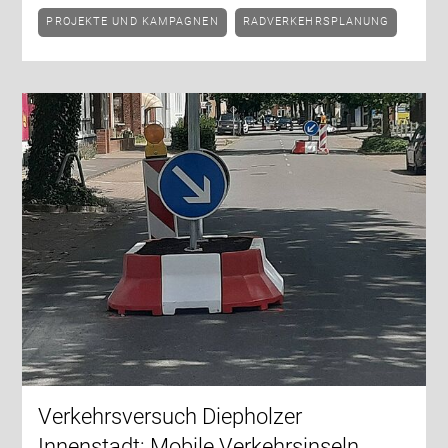
PROJEKTE UND KAMPAGNEN
RADVERKEHRSPLANUNG
Verkehrsversuch Diepholzer
Innenstadt: Mobile Verkehrsinseln