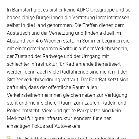
In Barnstorf gibt es bisher keine ADFC-Ortsgruppe und so
haben einige Bürger:innen die Vertretung ihrer Interessen
selbst in die Hand genommen. Die Treffen dienen dem
Austausch und der Vernetzung und finden aktuell im
Abstand von 4-6 Wochen statt. Im Sommer beginnen sie
mit einer gemeinsamen Radtour, auf der Verkehrsregeln,
der Zustand der Radwege und der Umgang mit
schlechter Infrastruktur für Radfahrende thematisiert
werden, denn auch viele Radfahrende sind nicht mit der
Straßenverkehrsordnung vertraut. Der FahrRat setzt sich
dafür ein, dass der öffentliche Raum allen
Verkehrsteilnehmer:innen gleichermaßen zur Verfügung
steht und mehr sicherer Raum zum Laufen, Radeln und
Rollen entsteht. Viele und große Parkplätze sind kein
Merkmal für gute Infrastruktur, sondern für einen
einseitigen Fokus auf Autoverkehr.
Der FahrRat ist ein offenern Treff zu radpolitischen