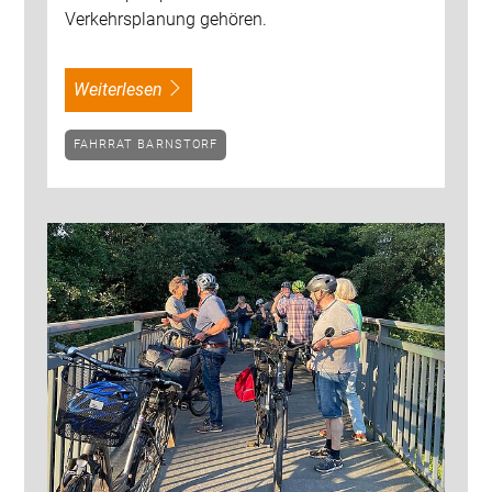
Verkehrsplanung gehören.
weiterlesen
FAHRRAT BARNSTORF