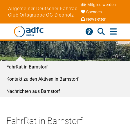
Mitglied werden
Allgemeiner Deutscher Fahrrad-
Spenden
Club Ortsgruppe OG Diepholz
Newsletter
FahrRat in Barnstorf
Kontakt zu den Aktiven in Barnstorf
Nachrichten aus Barnstorf
FahrRat in Barnstorf