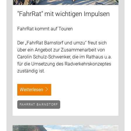
"FahrRat" mit wichtigen Impulsen
FahrRat kommt auf Touren
Der „FahrRat Barnstorf und umzu“ freut sich
über ein Angebot zur Zusammenarbeit von
Carolin Schulz-Schwenker, die im Rathaus u.a.
für die Umsetzung des Radverkehrskonzeptes
zuständig ist.
weiterlesen
FAHRRAT BARNSTORF