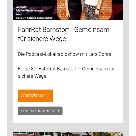
FahrRat Barnstorf - Gemeinsam
für sichere Wege
Die Podcast-Lokalradioshow mit Lars Cohrs
Folge 80: FahrRat Barnstorf – Gemeinsam für
sichere Wege
weiterlesen
FAHRRAT BARNSTORF